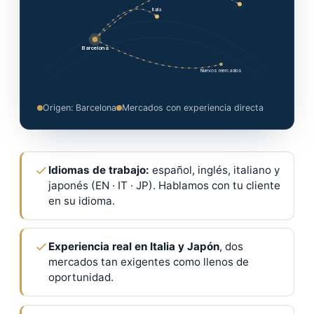
Italia
Barcelona
Nuevos mercados
Origen: Barcelona
Mercados con experiencia directa
Idiomas de trabajo:
español, inglés, italiano y
japonés (EN · IT · JP). Hablamos con tu cliente
en su idioma.
Experiencia real en Italia y Japón
, dos
mercados tan exigentes como llenos de
oportunidad.